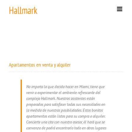
Skip
to
content
Apartamentos
en venta
y
alquiler
No importa lo que decida hacer en Miami, tiene que
venir a experimentar el ambiente refrescante del
complejo Hallmark. Nuestros asistentes están
preparados para satisfacer todas sus necesidades en
la medida de nuestras posibilidades. Estos bonitos
apartamentos están listos para su compra o alquiler.
Concierte una cita con nuestro asesor, él hará que se
convenza de podrá encontrarlo todo en otros lugares