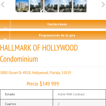
Contáctenos
Programación de la gira
HALLMARK OF HOLLYWOOD
Condominium
3800 Ocean Dr #818, Hollywood, Florida, 33019
Precio $349 999
Estado
Active With Contract
Cuartos
2