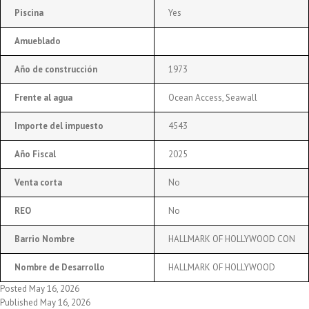
Piscina
Yes
Amueblado
Año de construcción
1973
Frente al agua
Ocean Access, Seawall
Importe del impuesto
4543
Año Fiscal
2025
Venta corta
No
REO
No
Barrio Nombre
HALLMARK OF HOLLYWOOD CON
Nombre de Desarrollo
HALLMARK OF HOLLYWOOD
Posted May 16, 2026
Published May 16, 2026