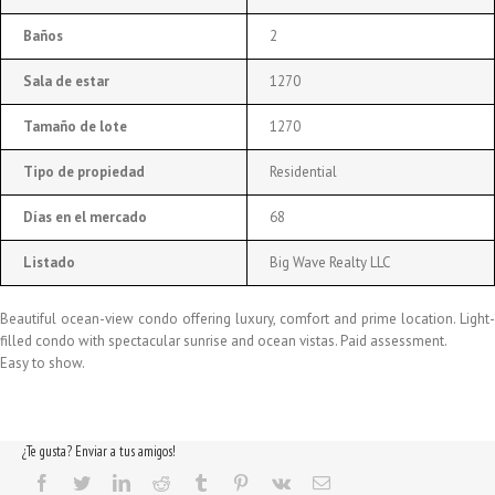
Baños
2
Sala de estar
1270
Tamaño de lote
1270
Tipo de propiedad
Residential
Días en el mercado
68
Listado
Big Wave Realty LLC
Beautiful ocean-view condo offering luxury, comfort and prime location. Light-
filled condo with spectacular sunrise and ocean vistas. Paid assessment.
Easy to show.
¿Te gusta? Enviar a tus amigos!