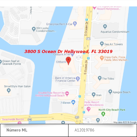
Número ML
A12019786