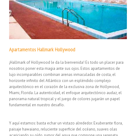
Apartamentos Hallmark Hollywood
¡Hallmark of Hollywood le da la bienvenida! Es todo un placer para
nosotros poner esta magia ante sus ojos. Estos apartamentos de
lujo incomparables combinan arenas inmaculadas de costa, el
horizonte infinito del Atlántico con un espléndido complejo
arquitectónico en el corazón de la exclusiva zona de Hollywood,
Miami, Florida. La autenticidad, el enfoque arquitectónico audaz, el
panorama natural tropical y el juego de colores jugarán un papel
fundamental en nuestro desafío.
Y aquí estamos: basta echar un vistazo alrededor. Exuberante flora,
paisaje hawaiano, reluciente superficie del océano, suaves olas
acariciando su oído, rumor del agua que compone una serenata